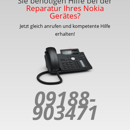
Sie benötigen Hilfe bei der
Reparatur Ihres Nokia
Gerätes?
Jetzt gleich anrufen und kompetente Hilfe
erhalten!
09188-
903471