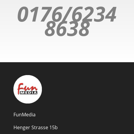
0176/6234
8638
FunMedia
Henger Strasse 15b