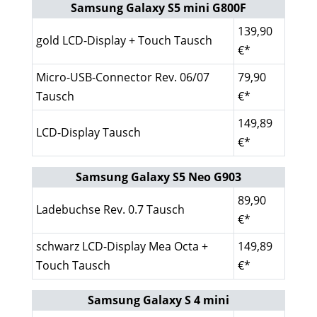
Samsung Galaxy S5 mini G800F
139,90
gold LCD-Display + Touch Tausch
€*
Micro-USB-Connector Rev. 06/07
79,90
Tausch
€*
149,89
LCD-Display Tausch
€*
Samsung Galaxy S5 Neo G903
89,90
Ladebuchse Rev. 0.7 Tausch
€*
schwarz LCD-Display Mea Octa +
149,89
Touch Tausch
€*
Samsung Galaxy S 4 mini