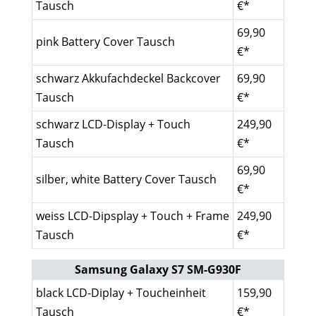
Tausch
€*
69,90
pink Battery Cover Tausch
€*
schwarz Akkufachdeckel Backcover
69,90
Tausch
€*
schwarz LCD-Display + Touch
249,90
Tausch
€*
69,90
silber, white Battery Cover Tausch
€*
weiss LCD-Dipsplay + Touch + Frame
249,90
Tausch
€*
Samsung Galaxy S7 SM-G930F
black LCD-Diplay + Toucheinheit
159,90
Tausch
€*