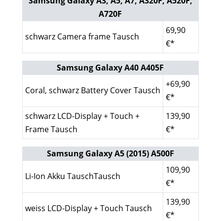
Samsung Galaxy A3, A5, A7, A320F, A520F,
A720F
69,90
schwarz Camera frame Tausch
€*
Samsung Galaxy A40 A405F
+69,90
Coral, schwarz Battery Cover Tausch
€*
schwarz LCD-Display + Touch +
139,90
Frame Tausch
€*
Samsung Galaxy A5 (2015) A500F
109,90
Li-Ion Akku TauschTausch
€*
139,90
weiss LCD-Display + Touch Tausch
€*