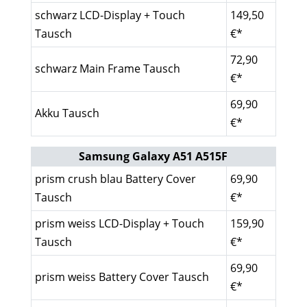
schwarz LCD-Display + Touch
149,50
Tausch
€*
72,90
schwarz Main Frame Tausch
€*
69,90
Akku Tausch
€*
Samsung Galaxy A51 A515F
prism crush blau Battery Cover
69,90
Tausch
€*
prism weiss LCD-Display + Touch
159,90
Tausch
€*
69,90
prism weiss Battery Cover Tausch
€*