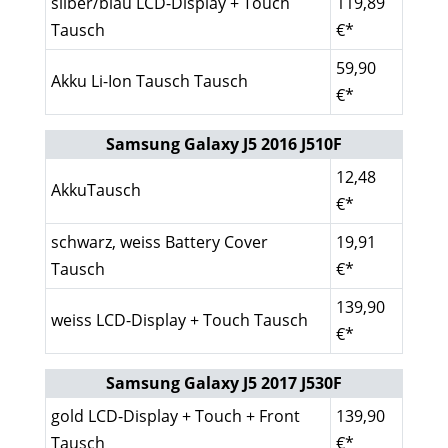
silber/blau LCD-Display + Touch
119,89
Tausch
€*
59,90
Akku Li-Ion Tausch Tausch
€*
Samsung Galaxy J5 2016 J510F
12,48
AkkuTausch
€*
schwarz, weiss Battery Cover
19,91
Tausch
€*
139,90
weiss LCD-Display + Touch Tausch
€*
Samsung Galaxy J5 2017 J530F
gold LCD-Display + Touch + Front
139,90
Tausch
€*