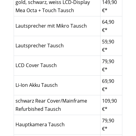
gold, schwarz, weiss LCD-Display
149,90
Mea Octa + Touch Tausch
€*
64,90
Lautsprecher mit Mikro Tausch
€*
59,90
Lautsprecher Tausch
€*
79,90
LCD Cover Tausch
€*
69,90
Li-Ion Akku Tausch
€*
schwarz Rear Cover/Mainframe
109,90
Refurbished Tausch
€*
79,90
Hauptkamera Tausch
€*