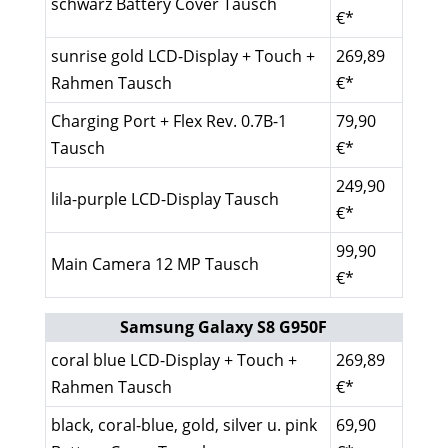
schwarz Battery Cover Tausch
€*
sunrise gold LCD-Display + Touch +
269,89
Rahmen Tausch
€*
Charging Port + Flex Rev. 0.7B-1
79,90
Tausch
€*
249,90
lila-purple LCD-Display Tausch
€*
99,90
Main Camera 12 MP Tausch
€*
Samsung Galaxy S8 G950F
coral blue LCD-Display + Touch +
269,89
Rahmen Tausch
€*
black, coral-blue, gold, silver u. pink
69,90