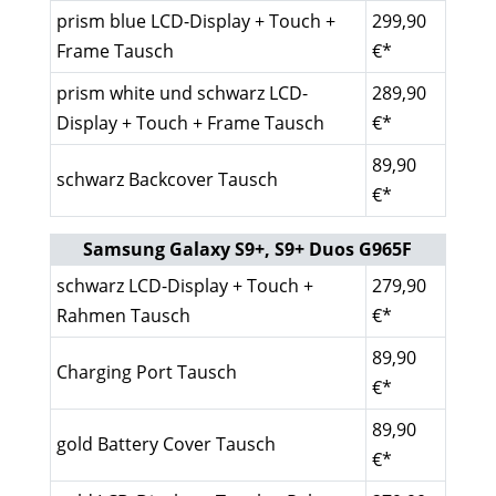
prism blue LCD-Display + Touch +
299,90
Frame Tausch
€*
prism white und schwarz LCD-
289,90
Display + Touch + Frame Tausch
€*
89,90
schwarz Backcover Tausch
€*
Samsung Galaxy S9+, S9+ Duos G965F
schwarz LCD-Display + Touch +
279,90
Rahmen Tausch
€*
89,90
Charging Port Tausch
€*
89,90
gold Battery Cover Tausch
€*