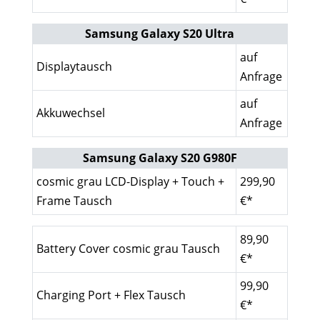
Samsung Galaxy S20 Ultra
auf
Displaytausch
Anfrage
auf
Akkuwechsel
Anfrage
Samsung Galaxy S20 G980F
cosmic grau LCD-Display + Touch +
299,90
Frame Tausch
€*
89,90
Battery Cover cosmic grau Tausch
€*
99,90
Charging Port + Flex Tausch
€*