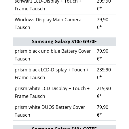
schwarz LCD-Display + Touch +
299,90
Frame Tausch
€*
Windows Display Main Camera
79,90
Tausch
€*
Samsung Galaxy S10e G970F
prism black und blue Battery Cover
79,90
Tausch
€*
prism black LCD-Display + Touch +
239,90
Frame Tausch
€*
prism white LCD-Display + Touch +
219,90
Frame Tausch
€*
prism white DUOS Battery Cover
79,90
Tausch
€*