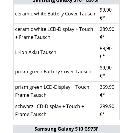
Samsung Galaxy S10+ G975F
99,90
ceramic white Battery Cover Tausch
€*
ceramic white LCD-Display + Touch
289,90
+ Frame Tausch
€*
89,90
Li-Ion Akku Tausch
€*
89,90
prism green Battery Cover Tausch
€*
prism green LCD-Display + Touch +
359,90
Frame Tausch
€*
schwarz LCD-Display + Touch +
299,90
Frame Tausch
€*
Samsung Galaxy S10 G973F