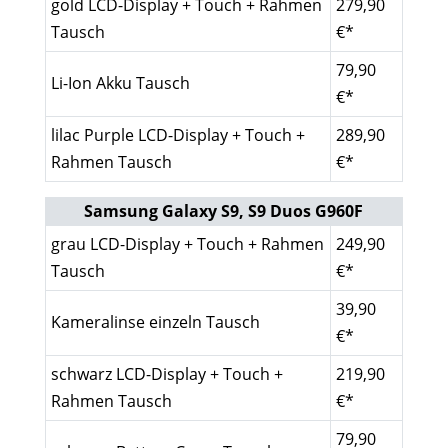
gold LCD-Display + Touch + Rahmen
279,90
Tausch
€*
79,90
Li-Ion Akku Tausch
€*
lilac Purple LCD-Display + Touch +
289,90
Rahmen Tausch
€*
Samsung Galaxy S9, S9 Duos G960F
grau LCD-Display + Touch + Rahmen
249,90
Tausch
€*
39,90
Kameralinse einzeln Tausch
€*
schwarz LCD-Display + Touch +
219,90
Rahmen Tausch
€*
79,90