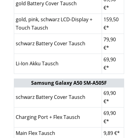
gold Battery Cover Tausch
€*
gold, pink, schwarz LCD-Display +
159,50
Touch Tausch
€*
79,90
schwarz Battery Cover Tausch
€*
69,90
Li-Ion Akku Tausch
€*
Samsung Galaxy A50 SM-A505F
69,90
schwarz Battery Cover Tausch
€*
69,90
Charging Port + Flex Tausch
€*
Main Flex Tausch
9,89 €*