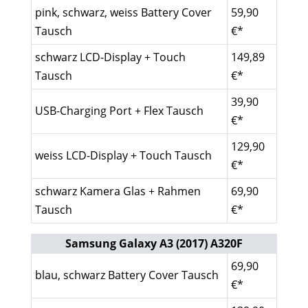
pink, schwarz, weiss Battery Cover
59,90
Tausch
€*
schwarz LCD-Display + Touch
149,89
Tausch
€*
39,90
USB-Charging Port + Flex Tausch
€*
129,90
weiss LCD-Display + Touch Tausch
€*
schwarz Kamera Glas + Rahmen
69,90
Tausch
€*
Samsung Galaxy A3 (2017) A320F
69,90
blau, schwarz Battery Cover Tausch
€*