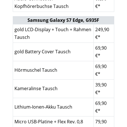
Kopfhörerbuchse Tausch
€*
Samsung Galaxy S7 Edge, G935F
gold LCD-Display + Touch + Rahmen
249,90
Tausch
€*
69,90
gold Battery Cover Tausch
€*
69,90
Hörmuschel Tausch
€*
39,90
Kameralinse Tausch
€*
69,90
Lithium-Ionen-Akku Tausch
€*
Micro USB-Platine + Flex Rev. 0,8
79,90