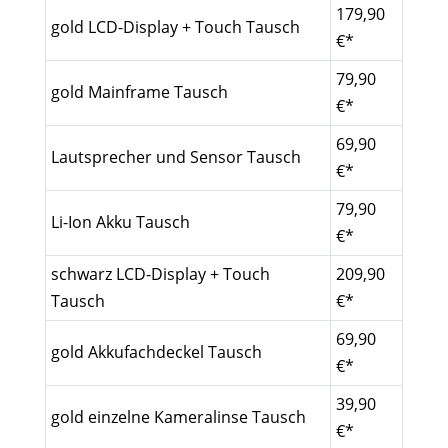
179,90
gold LCD-Display + Touch Tausch
€*
79,90
gold Mainframe Tausch
€*
69,90
Lautsprecher und Sensor Tausch
€*
79,90
Li-Ion Akku Tausch
€*
schwarz LCD-Display + Touch
209,90
Tausch
€*
69,90
gold Akkufachdeckel Tausch
€*
39,90
gold einzelne Kameralinse Tausch
€*