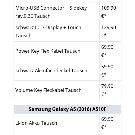
Micro-USB Connector + Sidekey
109,90
rev.0.3E Tausch
€*
schwarz LCD-Display + Touch
129,90
Tausch
€*
69,90
Power Key Flex Kabel Tausch
€*
59,90
schwarz Akkufachdeckel Tausch
€*
79,90
Volume Key Flexkabel Tausch
€*
Samsung Galaxy A5 (2016) A510F
69,90
Li-Ion Akku Tausch
€*