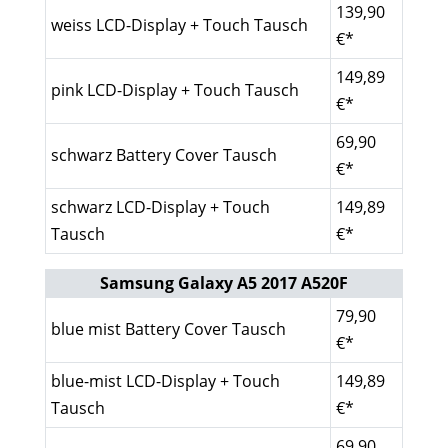
139,90
weiss LCD-Display + Touch Tausch
€*
149,89
pink LCD-Display + Touch Tausch
€*
69,90
schwarz Battery Cover Tausch
€*
schwarz LCD-Display + Touch
149,89
Tausch
€*
Samsung Galaxy A5 2017 A520F
79,90
blue mist Battery Cover Tausch
€*
blue-mist LCD-Display + Touch
149,89
Tausch
€*
69,90