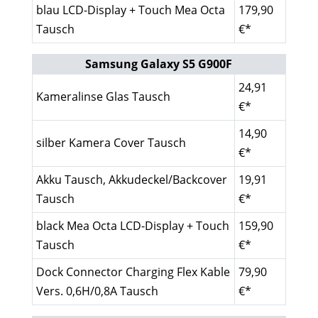
blau LCD-Display + Touch Mea Octa
179,90
Tausch
€*
Samsung Galaxy S5 G900F
24,91
Kameralinse Glas Tausch
€*
14,90
silber Kamera Cover Tausch
€*
Akku Tausch, Akkudeckel/Backcover
19,91
Tausch
€*
black Mea Octa LCD-Display + Touch
159,90
Tausch
€*
Dock Connector Charging Flex Kable
79,90
Vers. 0,6H/0,8A Tausch
€*