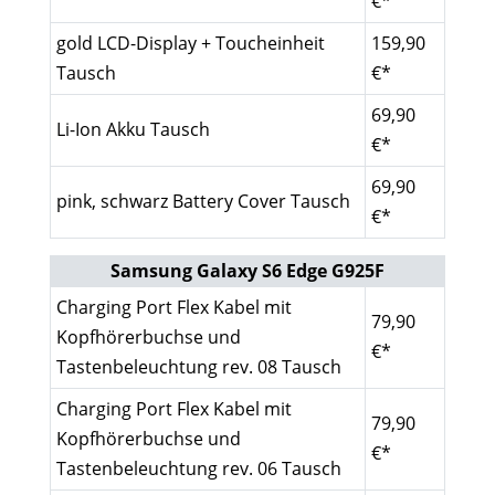
€*
gold LCD-Display + Toucheinheit
159,90
Tausch
€*
69,90
Li-Ion Akku Tausch
€*
69,90
pink, schwarz Battery Cover Tausch
€*
Samsung Galaxy S6 Edge G925F
Charging Port Flex Kabel mit
79,90
Kopfhörerbuchse und
€*
Tastenbeleuchtung rev. 08 Tausch
Charging Port Flex Kabel mit
79,90
Kopfhörerbuchse und
€*
Tastenbeleuchtung rev. 06 Tausch