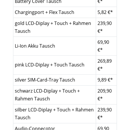
Battery Cover Tausch
€*
Chargingport + Flex Tausch
5,82 €*
gold LCD-Diplay + Touch + Rahmen
239,90
Tausch
€*
69,90
Li-Ion Akku Tausch
€*
269,89
pink LCD-Diplay + Touch Tausch
€*
silver SIM-Card-Tray Tausch
9,89 €*
schwarz LCD-Diplay + Touch +
209,90
Rahmen Tausch
€*
silber LCD-Diplay + Touch + Rahmen
239,90
Tausch
€*
Audio-Connecotor
69,90