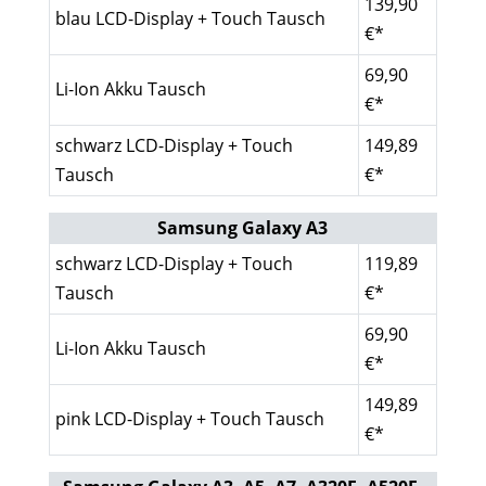
139,90
blau LCD-Display + Touch Tausch
€*
69,90
Li-Ion Akku Tausch
€*
schwarz LCD-Display + Touch
149,89
Tausch
€*
Samsung Galaxy A3
schwarz LCD-Display + Touch
119,89
Tausch
€*
69,90
Li-Ion Akku Tausch
€*
149,89
pink LCD-Display + Touch Tausch
€*