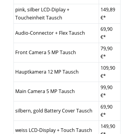
pink, silber LCD-Diplay +
149,89
Toucheinheit Tausch
€*
69,90
Audio-Connector + Flex Tausch
€*
79,90
Front Camera 5 MP Tausch
€*
109,90
Hauptkamera 12 MP Tausch
€*
99,90
Main Camera 5 MP Tausch
€*
69,90
silbern, gold Battery Cover Tausch
€*
149,90
weiss LCD-Display + Touch Tausch