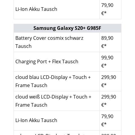
79,90
Li-Ion Akku Tausch
€*
Samsung Galaxy S20+ G985F
Battery Cover cosmix schwarz
89,90
Tausch
€*
99,90
Charging Port + Flex Tausch
€*
cloud blau LCD-Display + Touch +
299,90
Frame Tausch
€*
cloud weiß LCD-Display + Touch +
299,90
Frame Tausch
€*
79,90
Li-Ion Akku Tausch
€*