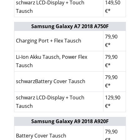
schwarz LCD-Display + Touch
149,50
Tausch
€*
Samsung Galaxy A7 2018 A750F
79,90
Charging Port + Flex Tausch
€*
Li-Ion Akku Tausch, Power Flex
79,90
Tausch
€*
79,90
schwarzBattery Cover Tausch
€*
schwarz LCD-Display + Touch
129,90
Tausch
€*
Samsung Galaxy A9 2018 A920F
79,90
Battery Cover Tausch